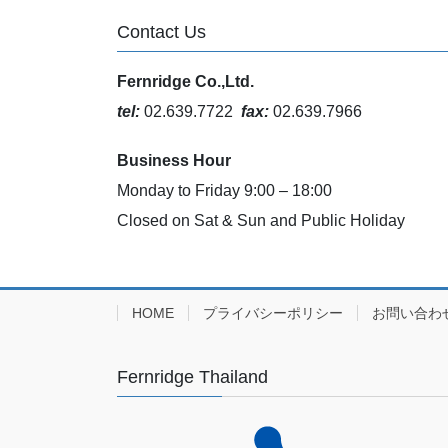
Contact Us
Fernridge Co.,Ltd.
tel:
02.639.7722
fax:
02.639.7966
Business Hour
Monday to Friday 9:00 – 18:00
Closed on Sat & Sun and Public Holiday
HOME
プライバシーポリシー
お問い合わ
Fernridge Thailand